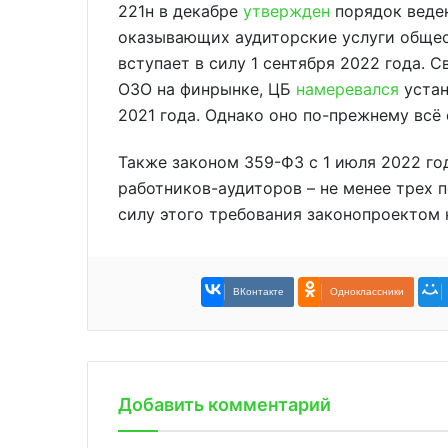
221н в декабре
утвержден
порядок веден
оказывающих аудиторские услуги общес
вступает в силу 1 сентября 2022 года. 
ОЗО на финрынке, ЦБ
намеревался
устан
2021 года. Однако оно по-прежнему всё 
Также законом 359-ФЗ с 1 июля 2022 го
работников-аудиторов – не менее трех 
силу этого требования законопроектом 
ВКонтакте
Одноклассники
Добавить комментарий