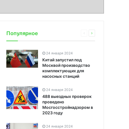
Популярное
24 января 2024
Китай запустил под
Москвой производство
комплектующих для
насосных станций
24 января 2024
488 выездных проверок
проведено
Мосгосстройнадзором в
2023 году
24 января 2024