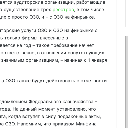
вятся аудиторские организации, работающие
но существование трех
реестров
, в том числе
их с просто ОЗО, и – с ОЗО на финрынке.
иторские услуги ОЗО и ОЗО на финрынке с
ть только фирмы, внесенные в
ается на год – такое требование начнет
 Соответственно, в отношении сопутствующих
 значимым организациям, – начиная с 1 января
а ОЗО также будут действовать с отчетности
ведомлением Федерального казначейства –
года. На данный момент установлено, что
а, когда вступят в силу подзаконные акты,
а ОЗО. Напомним, что приказом Минфина