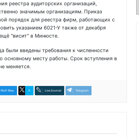
ия реестра аудиторских организаций,
твенно значимым организациям. Приказ
Свой порядок для реестра фирм, работающих с
овить указанием 6021-У также от декабря
ещё "висит" в Минюсте.
да были введены требования к численности
по основному месту работы. Срок вступления в
не меняется.
Мой Мир
X
LiveJournal
Telegram