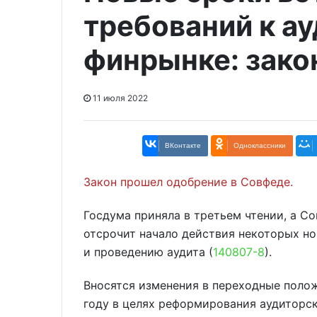
требований к ау
финрынке: зако
11 июля 2022
ВКонтакте
Одноклассники
Закон прошел одобрение в Совфеде.
Госдума приняла в третьем чтении, а С
отсрочит начало действия некоторых н
и проведению аудита (
140807-8
).
Вносятся изменения в переходные поло
году в целях реформирования аудиторск