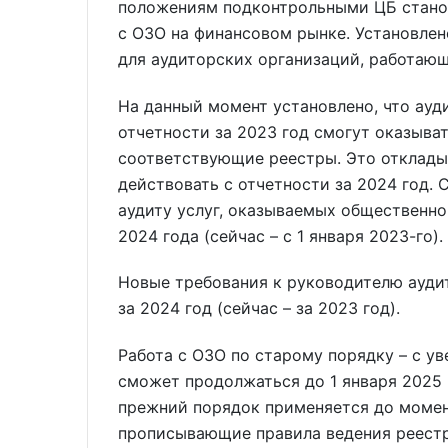
положениям подконтрольными ЦБ стано
с ОЗО на финансовом рынке. Установле
для аудиторских организаций, работающ
На данный момент установлено, что ауд
отчетности за 2023 год смогут оказыва
соответствующие реестры. Это откладыв
действовать с отчетности за 2024 год.
аудиту услуг, оказываемых общественно
2024 года (сейчас – с 1 января 2023-го).
Новые требования к руководителю аудит
за 2024 год (сейчас – за 2023 год).
Работа с ОЗО по старому порядку – с у
сможет продолжаться до 1 января 2025 
прежний порядок применяется до момент
прописывающие правила ведения реестр