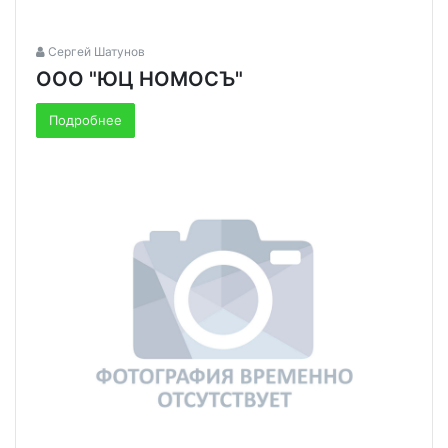
Сергей Шатунов
ООО "ЮЦ НОМОСЪ"
Подробнее