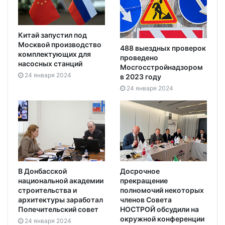
Китай запустил под
Москвой производство
488 выездных проверок
комплектующих для
проведено
насосных станций
Мосгосстройнадзором
24 января 2024
в 2023 году
24 января 2024
В Донбасской
Досрочное
национальной академии
прекращение
строительства и
полномочий некоторых
архитектуры заработал
членов Совета
Попечительский совет
НОСТРОЙ обсудили на
окружной конференции
24 января 2024