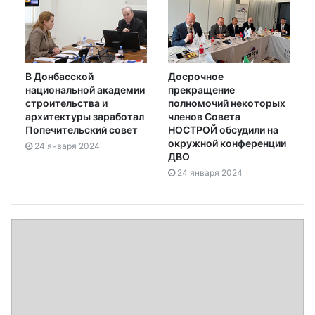
В Донбасской
Досрочное
национальной академии
прекращение
строительства и
полномочий некоторых
архитектуры заработал
членов Совета
Попечительский совет
НОСТРОЙ обсудили на
окружной конференции
24 января 2024
ДВО
24 января 2024