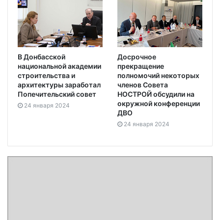
В Донбасской
Досрочное
национальной академии
прекращение
строительства и
полномочий некоторых
архитектуры заработал
членов Совета
Попечительский совет
НОСТРОЙ обсудили на
окружной конференции
24 января 2024
ДВО
24 января 2024