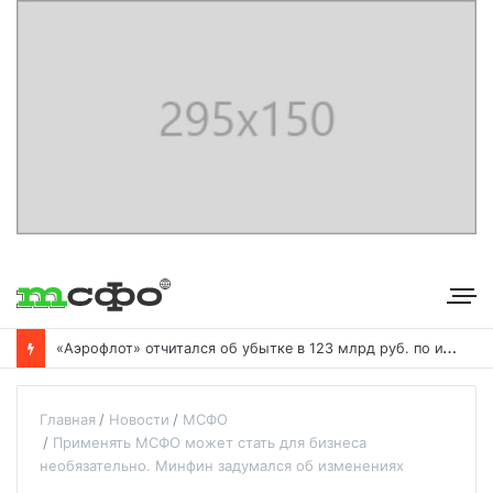
«
Аэрофлот» отчитался об убытке в 123 млрд руб. по итогам года пандемии
Главная
Новости
МСФО
Применять МСФО может стать для бизнеса
необязательно. Минфин задумался об изменениях