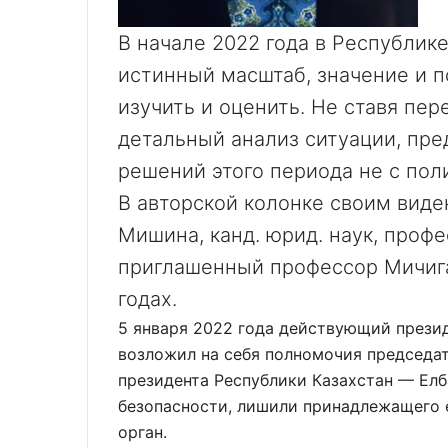
В начале 2022 года в Республик
истинный масштаб, значение и 
изучить и оценить. Не ставя пер
детальный анализ ситуации, пре
решений этого периода не с поли
В авторской колонке своим виде
Мишина, канд. юрид. наук, проф
приглашенный профессор Мичига
годах.
5 января 2022 года действующий прези
возложил на себя полномочия председат
президента Республики Казахстан — Елб
безопасности, лишили принадлежащего 
орган.