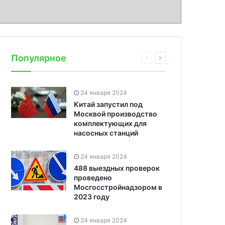
Популярное
24 января 2024
Китай запустил под
Москвой производство
комплектующих для
насосных станций
24 января 2024
488 выездных проверок
проведено
Мосгосстройнадзором в
2023 году
24 января 2024