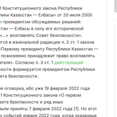
. 1 Конституционного закона Республики
лики Казахстан — Елбасы» от 20 июля 2000
я
президентом обсуждаемых решений:
тан — Елбасы в силу его исторической
...> возглавлять Совет безопасности».
я в изначальной редакции п. 2 ст. 1 закона
 «Первому президенту Республики Казахстан —
 пожизненно принадлежит право возглавлять
еля». Согласно п. 3 ст. 1
действующей
сности формируется президентом Республики
ета безопасности.
я оговорка, ибо уже 19 февраля 2022 года
т. 1 Конституционного закона «О первом
 Совете безопасности и ряд иных
ыли приняты 7 февраля 2022 года [1]. Но этот
у событий января 2022 года, когда указанные