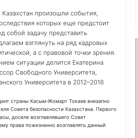
е Казахстан произошли события,
последствия которых еще предстоит
ед собой задачу представить
длагаем взглянуть на ряд кадровых
тической, а с правовой точки зрения.
нием ситуации делится Екатерина
ессор Свободного Университета,
нского Университета в 2012–2016
дент страны Касым-Жомарт Токаев внезапно
еля Совета безопасности Казахстана. Первого
асы, доселе возглавлявшего Совет
ему права пожизненно возглавлять данный