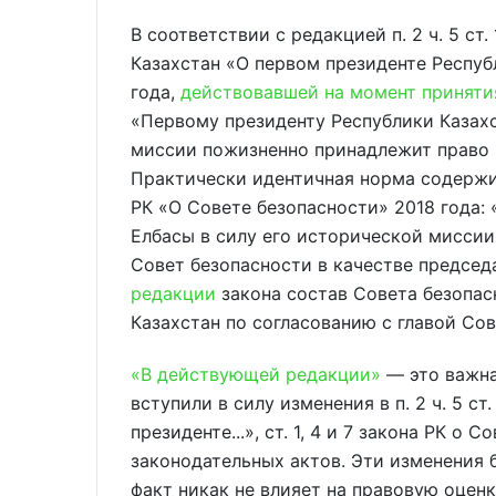
В соответствии с редакцией п. 2 ч. 5 ст
Казахстан «О первом президенте Респуб
года,
действовавшей на момент приняти
«Первому президенту Республики Казахс
миссии пожизненно принадлежит право <
Практически идентичная норма содержитс
РК «О Совете безопасности» 2018 года:
Елбасы в силу его исторической миссии
Совет безопасности в качестве председат
редакции
закона состав Совета безопа
Казахстан по согласованию с главой Сов
«В действующей редакции»
— это важна
вступили в силу изменения в п. 2 ч. 5 с
президенте...», ст. 1, 4 и 7 закона РК о
законодательных актов. Эти изменения б
факт никак не влияет на правовую оценк