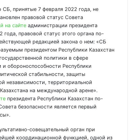
 СБ, принятые 7 февраля 2022 года, не
установлен правовой статус Совета
й на сайте
администрации президента
2 года, правовой статус этого органа по-
действующей редакцией закона о нем: «СБ
разуемым президентом Республики Казахстан
осударственной политики в сфере
и и обороноспособности Республики
литической стабильности, защиты
ной независимости, территориальной
Казахстана на международной арене».
те
президента Республики Казахстан по-
Совета безопасности является первый
сы».
сультативно-совещательный орган при
нейшей координационной функцией, одной из