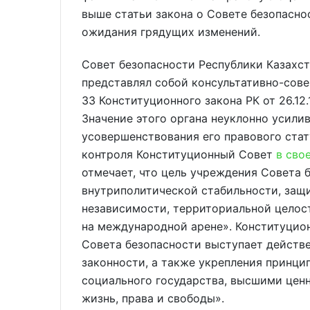
выше статьи закона о Совете безопасно
ожидания грядущих изменений.
Совет безопасности Республики Казахст
представлял собой консультативно-сове
33 Конституционного закона РК от 26.12
Значение этого органа неуклонно усили
усовершенствования его правового стат
контроля Конституционный Совет
в сво
отмечает, что цель учреждения Совета 
внутриполитической стабильности, защи
независимости, территориальной целос
на международной арене». Конституци
Совета безопасности выступает действ
законности, а также укрепления принци
социального государства, высшими ценн
жизнь, права и свободы».