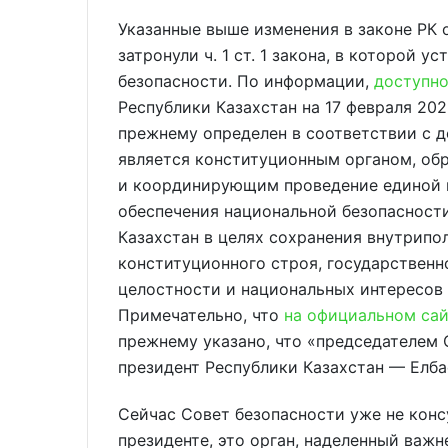
Указанные выше изменения в законе РК о
затронули ч. 1 ст. 1 закона, в которой 
безопасности. По информации,
доступно
Республики Казахстан на 17 февраля 202
прежнему определен в соответствии с 
является конституционным органом, об
и координирующим проведение единой г
обеспечения национальной безопасност
Казахстан в целях сохранения внутрипо
конституционного строя, государствен
целостности и национальных интересов 
Примечательно, что
на официальном сай
прежнему указано, что «председателем 
президент Республики Казахстан — Елба
Сейчас Совет безопасности уже не кон
президенте, это орган, наделенный важ