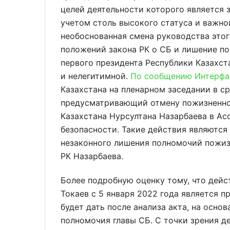
целей деятельности которого является 
учетом столь высокого статуса и важн
необоснованная смена руководства этог
положений закона РК о СБ и лишение п
первого президента Республики Казахс
и нелегитимной.
По сообщению Интерфа
Казахстана на пленарном заседании в ср
предусматривающий отмену пожизненног
Казахстана Нурсултана Назарбаева в Ас
безопасности. Такие действия являются
незаконного лишения полномочий пожиз
РК Назарбаева.
Более подробную оценку тому, что дей
Токаев с 5 января 2022 года является 
будет дать после анализа акта, на осно
полномочия главы СБ. С точки зрения д