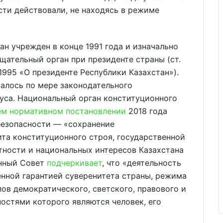
сти действовали, не находясь в режиме
ан учрежден в конце 1991 года и изначально
щательный орган при президенте страны (ст.
.1995 «О президенте Республики Казахстан»).
валось по мере законодательного
уса. Национальный орган конституционного
ем нормативном постановлении
2018 года
безопасности — «сохранение
та конституционного строя, государственной
тности и национальных интересов Казахстана
онный Совет
подчеркивает
, что «деятельность
енной гарантией суверенитета страны, режима
пов демократического, светского, правового и
остями которого являются человек, его