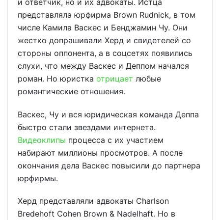
и ответчик, но и их адвокаты. Истца
представляла юрфирма Brown Rudnick, в том
числе Камила Васкес и Бенджамин Чу. Они
жестко допрашивали Херд и свидетелей со
стороны оппонента, а в соцсетях появились
слухи, что между Васкес и Деппом начался
роман. Но юристка
отрицает
любые
романтические отношения.
Васкес, Чу и вся юридическая команда Деппа
быстро стали звездами интернета.
Видеоклипы
процесса с их участием
набирают миллионы просмотров. А после
окончания дела Васкес повысили до партнера
юрфирмы.
Херд представляли адвокаты Charlson
Bredehoft Cohen Brown & Nadelhaft. Но в