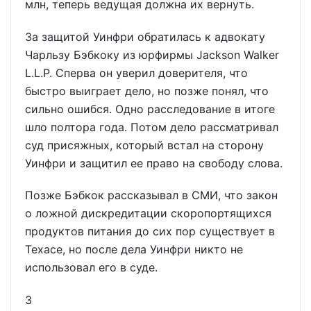
млн, теперь ведущая должна их вернуть.
За защитой Уинфри обратилась к адвокату
Чарльзу Бэбкоку из юрфирмы Jackson Walker
L.L.P. Сперва он уверил доверителя, что
быстро выиграет дело, но позже понял, что
сильно ошибся. Одно расследование в итоге
шло полтора года. Потом дело рассматривал
суд присяжных, который встал на сторону
Уинфри и защитил ее право на свободу слова.
Позже Бэбкок рассказывал в СМИ, что закон
о ложной дискредитации скоропортящихся
продуктов питания до сих пор существует в
Техасе, но после дела Уинфри никто не
использовал его в суде.
3