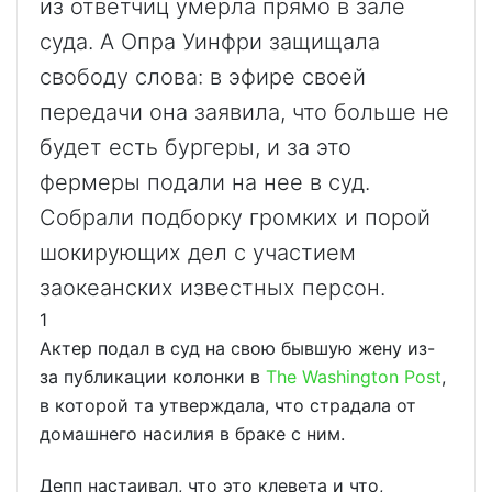
из ответчиц умерла прямо в зале
суда. А Опра Уинфри защищала
свободу слова: в эфире своей
передачи она заявила, что больше не
будет есть бургеры, и за это
фермеры подали на нее в суд.
Собрали подборку громких и порой
шокирующих дел с участием
заокеанских известных персон.
1
Актер подал в суд на свою бывшую жену из-
за публикации колонки в
The Washington Post
,
в которой та утверждала, что страдала от
домашнего насилия в браке с ним.
Депп настаивал, что это клевета и что,