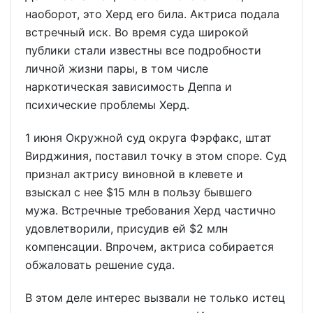
наоборот, это Херд его била. Актриса подала
встречный иск. Во время суда широкой
публики стали известны все подробности
личной жизни пары, в том числе
наркотическая зависимость Деппа и
психические проблемы Херд.
1 июня Окружной суд округа Фэрфакс, штат
Вирджиния, поставил точку в этом споре. Суд
признал актрису виновной в клевете и
взыскал с нее $15 млн в пользу бывшего
мужа. Встречные требования Херд частично
удовлетворили, присудив ей $2 млн
компенсации. Впрочем, актриса собирается
обжаловать решение суда.
В этом деле интерес вызвали не только истец