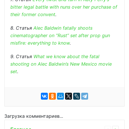
bitter legal battle with nuns over her purchase of
their former convent
.
8. Статья
Alec Baldwin fatally shoots
cinematographer on ”Rust” set after prop gun
misfire: everything to know
.
9. Статья
What we know about the fatal
shooting on Alec Baldwin’s New Mexico movie
set
.
Загрузка комментариев...