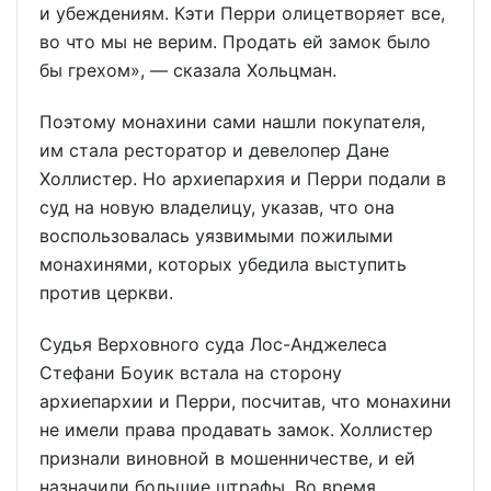
и убеждениям. Кэти Перри олицетворяет все,
во что мы не верим. Продать ей замок было
бы грехом», — сказала Хольцман.
Поэтому монахини сами нашли покупателя,
им стала ресторатор и девелопер Дане
Холлистер. Но архиепархия и Перри подали в
суд на новую владелицу, указав, что она
воспользовалась уязвимыми пожилыми
монахинями, которых убедила выступить
против церкви.
Судья Верховного суда Лос-Анджелеса
Стефани Боуик встала на сторону
архиепархии и Перри, посчитав, что монахини
не имели права продавать замок. Холлистер
признали виновной в мошенничестве, и ей
назначили большие штрафы. Во время