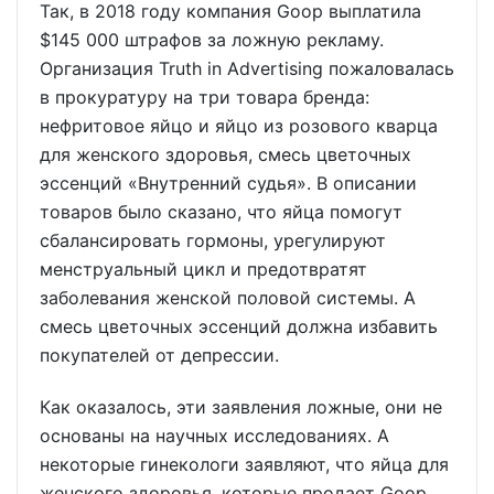
Так, в 2018 году компания Goop выплатила
$145 000 штрафов за ложную рекламу.
Организация Truth in Advertising пожаловалась
в прокуратуру на три товара бренда:
нефритовое яйцо и яйцо из розового кварца
для женского здоровья, смесь цветочных
эссенций «Внутренний судья». В описании
товаров было сказано, что яйца помогут
сбалансировать гормоны, урегулируют
менструальный цикл и предотвратят
заболевания женской половой системы. А
смесь цветочных эссенций должна избавить
покупателей от депрессии.
Как оказалось, эти заявления ложные, они не
основаны на научных исследованиях. А
некоторые гинекологи заявляют, что яйца для
женского здоровья, которые продает Goop,