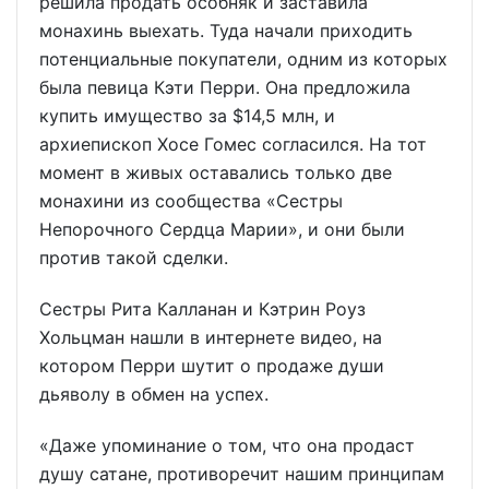
решила продать особняк и заставила
монахинь выехать. Туда начали приходить
потенциальные покупатели, одним из которых
была певица Кэти Перри. Она предложила
купить имущество за $14,5 млн, и
архиепископ Хосе Гомес согласился. На тот
момент в живых оставались только две
монахини из сообщества «Сестры
Непорочного Сердца Марии», и они были
против такой сделки.
Сестры Рита Калланан и Кэтрин Роуз
Хольцман нашли в интернете видео, на
котором Перри шутит о продаже души
дьяволу в обмен на успех.
«Даже упоминание о том, что она продаст
душу сатане, противоречит нашим принципам