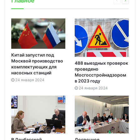
Главное
Китай запустил под
Москвой производство
488 выездных проверок
комплектующих для
проведено
насосных станций
Мосгосстройнадзором
24 января 2024
в 2023 году
24 января 2024
В Донбасской
Досрочное