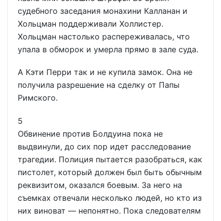
судебного заседания монахини Калланан и
Хольцман поддерживали Холлистер.
Хольцман настолько распереживалась, что
упала в обморок и умерла прямо в зале суда.
А Кэти Перри так и не купила замок. Она не
получила разрешение на сделку от Папы
Римского.
5
Обвинение против Болдуина пока не
выдвинули, до сих пор идет расследование
трагедии. Полиция пытается разобраться, как
пистолет, который должен был быть обычным
реквизитом, оказался боевым. За него на
съемках отвечали несколько людей, но кто из
них виноват — непонятно. Пока следователям