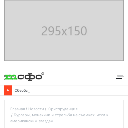
С
бербанк впервые раскрыл доходы от своего небанковского бизнеса
Главная
Новости
Юриспруденция
Бургеры, монахини и стрельба на съемках: иски к
американским звездам