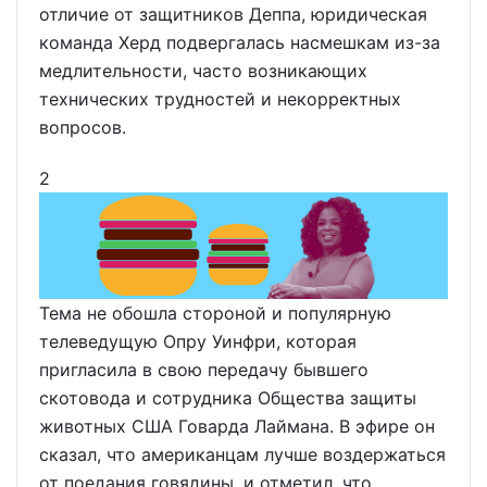
отличие от защитников Деппа, юридическая
команда Херд подвергалась насмешкам из-за
медлительности, часто возникающих
технических трудностей и некорректных
вопросов.
2
Тема не обошла стороной и популярную
телеведущую Опру Уинфри, которая
пригласила в свою передачу бывшего
скотовода и сотрудника Общества защиты
животных США Говарда Лаймана. В эфире он
сказал, что американцам лучше воздержаться
от поедания говядины, и отметил, что