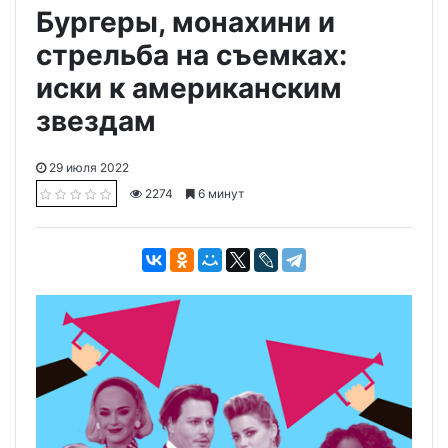
Бургеры, монахини и
стрельба на съемках:
иски к американским
звездам
29 июля 2022
2274
6 минут