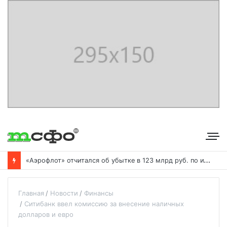
«
Аэрофлот» отчитался об убытке в 123 млрд руб. по итогам года пандемии
Главная
Новости
Финансы
Ситибанк ввел комиссию за внесение наличных
долларов и евро