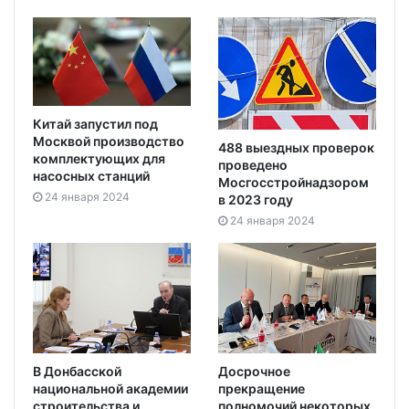
Китай запустил под
Москвой производство
488 выездных проверок
комплектующих для
проведено
насосных станций
Мосгосстройнадзором
24 января 2024
в 2023 году
24 января 2024
В Донбасской
Досрочное
национальной академии
прекращение
строительства и
полномочий некоторых