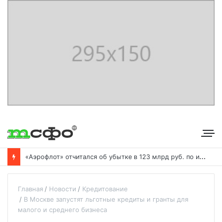
«
Аэрофлот» отчитался об убытке в 123 млрд руб. по итогам года пандемии
Главная
Новости
Кредитование
В Москве запустят льготные кредиты и гранты для
малого и среднего бизнеса