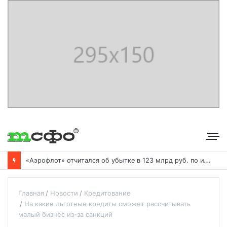
«
Аэрофлот» отчитался об убытке в 123 млрд руб. по итогам года пандемии
Главная
Новости
Кредитование
На какие льготные кредиты сможет рассчитывать
малый бизнес из-за санкций