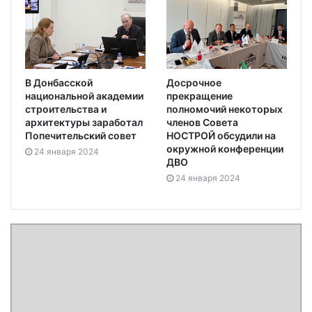
В Донбасской
Досрочное
национальной академии
прекращение
строительства и
полномочий некоторых
архитектуры заработал
членов Совета
Попечительский совет
НОСТРОЙ обсудили на
окружной конференции
24 января 2024
ДВО
24 января 2024