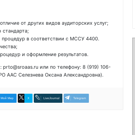
отличие от других видов аудиторских услуг;
 стандарта;
 процедур в соответствии с МССУ 4400.
чества;
роцедур и оформление результатов.
 prto@sroaas.ru или по телефону: 8 (919) 106-
РО ААС Селезнева Оксана Александровна).
Мой Мир
X
LiveJournal
Telegram