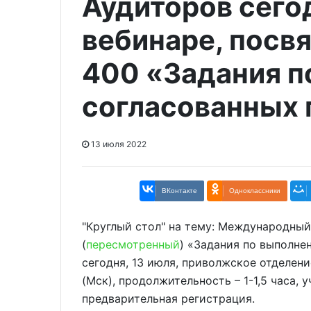
Аудиторов сего
вебинаре, пос
400 «Задания п
согласованных
13 июля 2022
ВКонтакте
Одноклассники
"Круглый стол" на тему: Международны
(
пересмотренный
) «Задания по выполн
сегодня, 13 июля, приволжское отделени
(Мск), продолжительность – 1-1,5 часа,
предварительная регистрация.