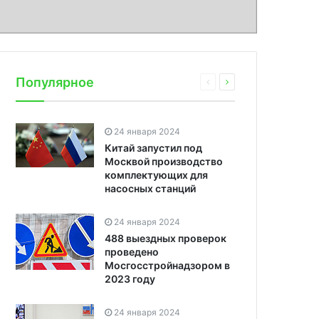
Популярное
24 января 2024
Китай запустил под
Москвой производство
комплектующих для
насосных станций
24 января 2024
488 выездных проверок
проведено
Мосгосстройнадзором в
2023 году
24 января 2024