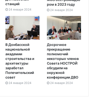
станций
ром в 2023 году
24 января 2024
24 января 2024
В Донбасской
Досрочное
национальной
прекращение
академии
полномочий
строительства и
некоторых членов
архитектуры
Совета НОСТРОЙ
заработал
обсудили на
Попечительский
окружной
совет
конференции ДВО
24 января 2024
24 января 2024