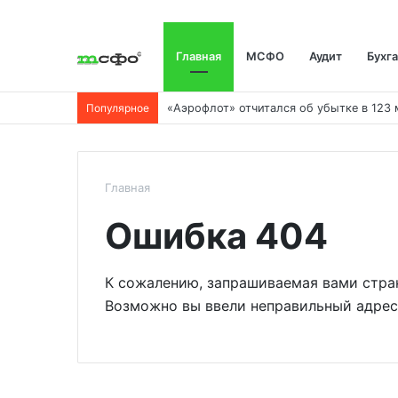
Главная
МСФО
Аудит
Бухг
Популярное
Главная
Ошибка 404
К сожалению, запрашиваемая вами стран
Возможно вы ввели неправильный адрес 