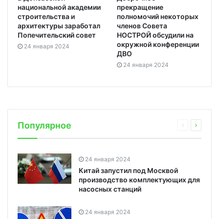
национальной академии
прекращение
строительства и
полномочий некоторых
архитектуры заработал
членов Совета
Попечительский совет
НОСТРОЙ обсудили на
окружной конференции
24 января 2024
ДВО
24 января 2024
Популярное
24 января 2024
Китай запустил под Москвой
производство комплектующих для
насосных станций
24 января 2024