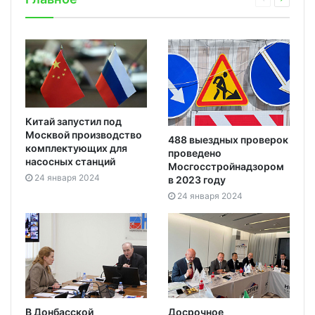
Китай запустил под
Москвой производство
488 выездных проверок
комплектующих для
проведено
насосных станций
Мосгосстройнадзором
24 января 2024
в 2023 году
24 января 2024
В Донбасской
Досрочное