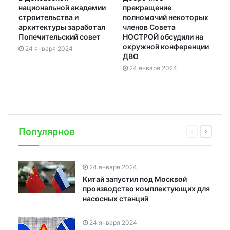
национальной академии
прекращение
строительства и
полномочий некоторых
архитектуры заработал
членов Совета
Попечительский совет
НОСТРОЙ обсудили на
окружной конференции
24 января 2024
ДВО
24 января 2024
Популярное
24 января 2024
Китай запустил под Москвой
производство комплектующих для
насосных станций
24 января 2024