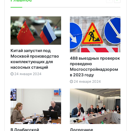
Китай запустил под
Москвой производство
488 выездных проверок
комплектующих для
проведено
насосных станций
Мосгосстройнадзором
24 января 2024
в 2023 году
24 января 2024
В Донбасской
Досрочное