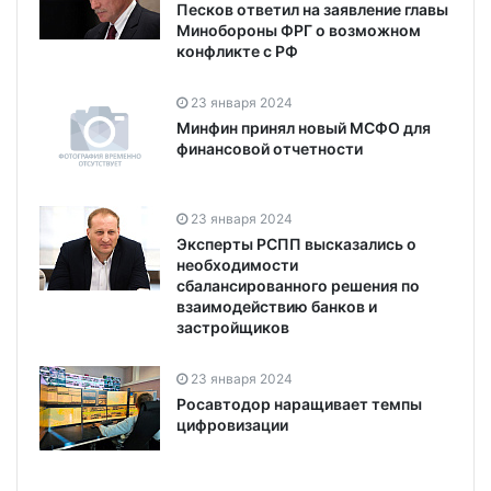
Песков ответил на заявление главы
Минобороны ФРГ о возможном
конфликте с РФ
23 января 2024
Минфин принял новый МСФО для
финансовой отчетности
23 января 2024
Эксперты РСПП высказались о
необходимости
сбалансированного решения по
взаимодействию банков и
застройщиков
23 января 2024
Росавтодор наращивает темпы
цифровизации