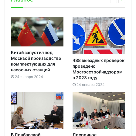
Китай запустил под
Москвой производство
488 выездных проверок
комплектующих для
проведено
насосных станций
Мосгосстройнадзором
24 января 2024
в 2023 году
24 января 2024
В Донбасской
Досрочное