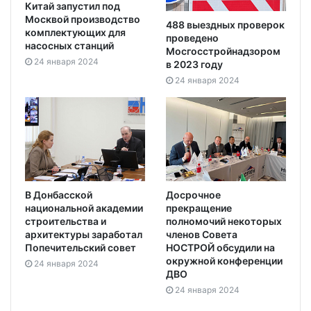
Китай запустил под
Москвой производство
488 выездных проверок
комплектующих для
проведено
насосных станций
Мосгосстройнадзором
24 января 2024
в 2023 году
24 января 2024
В Донбасской
Досрочное
национальной академии
прекращение
строительства и
полномочий некоторых
архитектуры заработал
членов Совета
Попечительский совет
НОСТРОЙ обсудили на
окружной конференции
24 января 2024
ДВО
24 января 2024