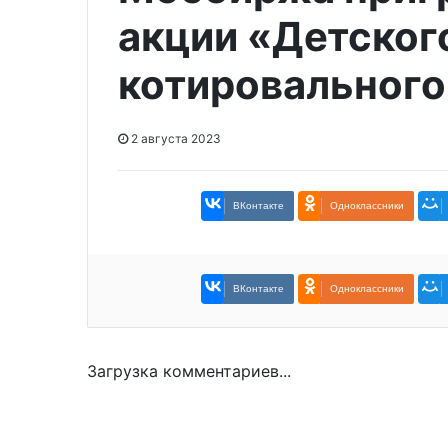
акции «Детског
котировального
2 августа 2023
ВКонтакте
Одноклассники
ВКонтакте
Одноклассники
Загрузка комментариев...