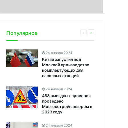
Популярное
24 января 2024
Китай запустил под
Москвой производство
комплектующих для
насосных станций
24 января 2024
488 выездных проверок
проведено
Мосгосстройнадзором в
2023 году
24 января 2024