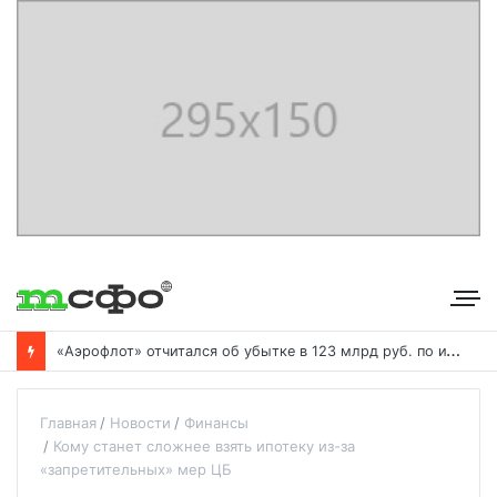
«
Аэрофлот» отчитался об убытке в 123 млрд руб. по итогам года пандемии
Главная
Новости
Финансы
Кому станет сложнее взять ипотеку из-за
«запретительных» мер ЦБ