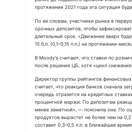
протяжении 2021 года эта ситуация буде
По ее словам, участники рынка в перву
срочных депозитов, чтобы зафиксироват
длительный срок. «Движение вверх буде
15 б.п. (0,1–0,15 п.п.) на протяжении ме
В Moody’s считают, что ставки по розн
после решения ЦБ, хотя «цикл снижения,
Директор группы рейтингов финансовых
считает, что реакция банков сначала з
очередь отразится на кредитных ставка
процентной маржи. По депозитам реакци
менее заметной», — пояснила она. По о
продуктов вырастет не более чем на 0,2
составит 0,3–0,5 п.п. в ближайшее время