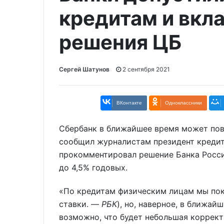
кредитам и вкл
решения ЦБ
Сергей Шатунов
2 сентября 2021
ВКонтакте
Одноклассники
Сбербанк в ближайшее время может пов
сообщил журналистам президент кредитн
прокомментировал решение Банка России
до 4,5% годовых.
«По кредитам физическим лицам мы пока
ставки. —
РБК
), но, наверное, в ближа
возможно, что будет небольшая коррект