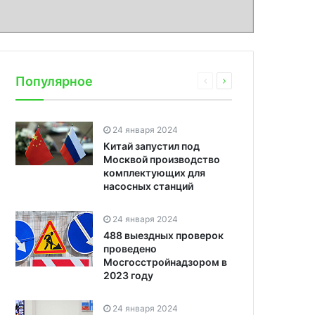
Популярное
24 января 2024
Китай запустил под
Москвой производство
комплектующих для
насосных станций
24 января 2024
488 выездных проверок
проведено
Мосгосстройнадзором в
2023 году
24 января 2024