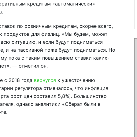
поративным кредитам «автоматически»
а.
ставок по розничным кредитам, скорее всего,
х продуктов для физлиц. «Мы будем, может
 всю ситуацию, и если будут подниматься
ое, и на пассивной тоже будут подниматься. Но
ому пока с таким повышением ставки каких-
ет», — отметил он.
ые с 2018 года
вернулся
к ужесточению
арии регулятора отмечалось, что инфляция
арта рост цен составил 5,8%). Большинство
теля, однако аналитики «Сбера» были в
те.