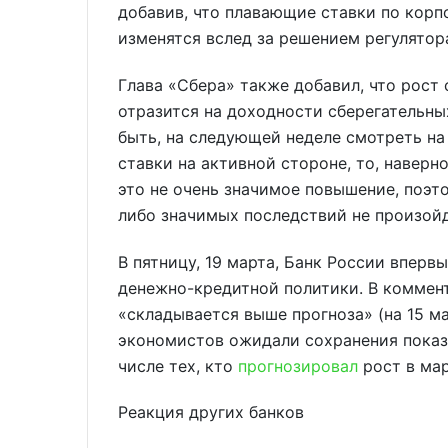
добавив, что плавающие ставки по кор
изменятся вслед за решением регулятор
Глава «Сбера» также добавил, что рост 
отразится на доходности сберегательны
быть, на следующей неделе смотреть на
ставки на активной стороне, то, наверн
это не очень значимое повышение, поэт
либо значимых последствий не произойд
В пятницу, 19 марта, Банк России вперв
денежно-кредитной политики. В коммент
«складывается выше прогноза» (на 15 м
экономистов ожидали сохранения показа
числе тех, кто
прогнозировал
рост в мар
Реакция других банков