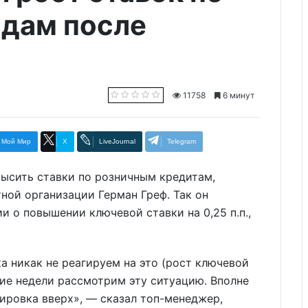
адам после
11758
6 минут
Мой Мир
X
LiveJournal
Telegram
ысить ставки по розничным кредитам,
ой организации Герман Греф. Так он
 о повышении ключевой ставки на 0,25 п.п.,
 никак не реагируем на это (рост ключевой
йшие недели рассмотрим эту ситуацию. Вполне
ировка вверх», — сказал топ-менеджер,