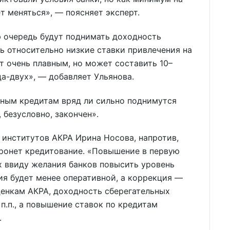
т меняться», — поясняет эксперт.
ю очередь будут поднимать доходность
ь относительно низкие ставки привлечения на
т очень плавным, но может составить 10–
сяца-двух», — добавляет Ульянова.
ичным кредитам вряд ли сильно поднимутся
 безусловно, закончен».
 институтов АКРА Ирина Носова, напротив,
атронет кредитование. «Повышение в первую
х ввиду желания банков повысить уровень
я будет менее оперативной, а коррекция —
ценкам АКРА, доходность сберегательных
 п.п., а повышение ставок по кредитам
.