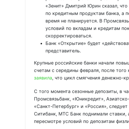
«Зенит» Дмитрий Юрин сказал, что
по кредитным продуктам банка, а 
время не планируется. В Промсвяз
условий по вкладам и кредитам по
скорректироваться.
Банк «Открытие» будет «действоват
представитель.
Крупные российские банки начали повы
счетам с середины февраля, после того
заявила
, что цикл смягчения денежно-к
С того момента сезонные депозиты, в ча
Промсвязьбанк, «Юникредит», Азиатско-
«Санкт-Петербург» и «Россия», следует 
Ситибанк, МТС Банк поднимали ставки, 
пересмотре условий по депозитам физли