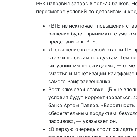
РБК направил запрос в топ-20 банков. 
пересмотре условий по депозитам и кре
«ВТБ не исключает повышения став
решение будет принимать с учетом
представитель ВТБ.
«Повышение ключевой ставки ЦБ пр
ставки по своим продуктам. Тем н
ситуации мы не ожидаем», — отмет
счастья и монетизации Райффайзен
самого Райффайзенбанка.
Рост ключевой ставки ЦБ «не впол
условия будут корректироваться, 
банка Артем Павлов. «Вероятность
сберегательным продуктам, безусло
пассивов», — указывает он.
«В первую очередь стоит ожидать 
тенденция наметилась еще до изме