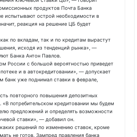
комиссионных продуктов Почта Банка
 не испытывают острой необходимости в
значит, реакция на решение ЦБ будет
как по вкладам, так и по кредитам вырастут
ешения, исходя из тенденций рынка», —
лют Банка Антон Павлов.
ом России с большой вероятностью приведет
потеке и в автокредитовании», — допускает
м банк уже поднимал ставки в феврале,
сть повторного повышения депозитных
ь. «В потребительском кредитовании мы будем
фелю предложений и определять возможности
чевой ставки», — добавил он.
икаких решений по изменению ставок, кроме
мать не готов. Зампред правления банка