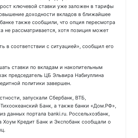
 рост ключевой ставки уже заложен в тарифы
повышение доходности вкладов в ближайшее
ьбанке также сообщили, что опция пересмотра
ка не рассматривается, хотя позиция может
ь в соответствии с ситуацией», сообщил его
шать ставки по вкладам и накопительным
 как председатель ЦБ Эльвира Набиуллина
редитной политики завершен.
стности, запускали Сбербанк, ВТБ,
Тихоокеанский Банк, а также банки «Дом.РФ»,
из данных портала banki.ru. Россельхозбанк,
а Хоум Кредит Банк и Экспобанк сообщали о
ц.