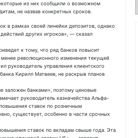
Некоторые из них сообщили о возможном
дитам, не назвав конкретных сроков.
ок в рамках своей линейки депозитов, однако
 действий других игроков», — сказал
иведет к тому, что ряд банков повысит
е менее революционного изменения текущей
ил руководитель управления клиентского
банка Кирилл Матвеев, не раскрыв планов
не заложен банками», поэтому ценовые
замечает руководитель казначейства Альфа-
 повышения ставок по розничным
вно, существует, особенно в части срочных
повышения ставок по вкладам свыше года. Эта
нения ключевой ставки ЦБ», — говорит