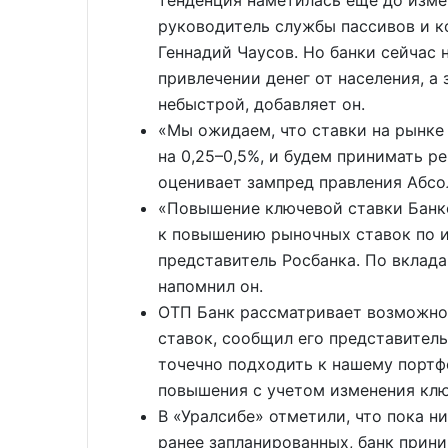
руководитель службы пассивов и 
Геннадий Чаусов. Но банки сейчас
привлечении денег от населения, а 
небыстрой, добавляет он.
«Мы ожидаем, что ставки на рынке 
на 0,25–0,5%, и будем принимать р
оценивает зампред правления Абсо
«Повышение ключевой ставки Банк
к повышению рыночных ставок по и
представитель Росбанка. По вклада
напомнил он.
ОТП Банк рассматривает возможно
ставок, сообщил его представител
точечно подходить к нашему порт
повышения с учетом изменения клю
В «Уралсибе» отметили, что пока н
ранее запланированных, банк прини